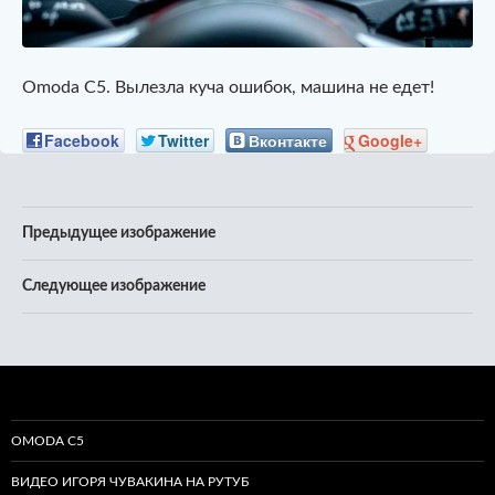
Omoda C5. Вылезла куча ошибок, машина не едет!
Facebook
Twitter
Вконтакте
Google+
Предыдущее изображение
Следующее изображение
OMODA C5
ВИДЕО ИГОРЯ ЧУВАКИНА НА РУТУБ