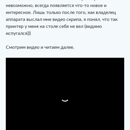
невозможно, всегда появляется что-то новое и
интересное. Лишь только после того, как владелец
аппарата выслал мне видео скрипа, я понял, что так
принтер у меня на столе себя не вел (видимо
испугался)))
Смотрим видео и читаем далее.