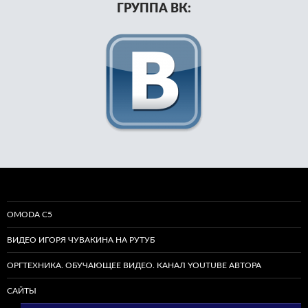
ГРУППА ВК:
OMODA C5
ВИДЕО ИГОРЯ ЧУВАКИНА НА РУТУБ
ОРГТЕХНИКА. ОБУЧАЮЩЕЕ ВИДЕО. КАНАЛ YOUTUBE АВТОРА
САЙТЫ