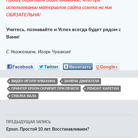
использовании материалов сайта ссылка на них
ОБЯЗАТЕЛЬНА!
Учитесь, познавайте и Успех всегда будет рядом с
Вами!
С Уважением, Игорь Чувакин!
Facebook
Twitter
Вконтакте
Google+
ВИДЕО ИГОРЯ ЧУВАКИНА
ЗАМЕНА ДВИГАТЕЛЯ
ПРИНТЕР EPSON СКРИПИТ ПРИ ПЕЧАТИ
РЕМОНТ КАРЕТКИ
СМАЗКА ВАЛА
Навигация
ПРЕДЫДУЩАЯ ЗАПИСЬ
по
Epson. Простой 10 лет. Восстанавливаем?