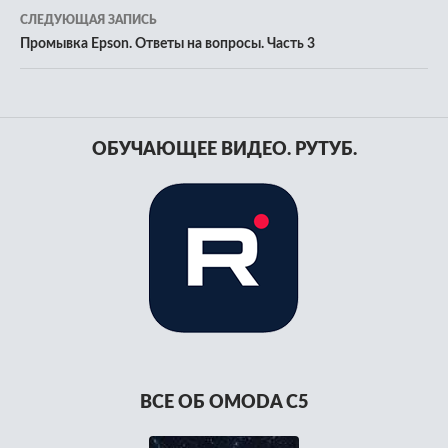
записям
СЛЕДУЮЩАЯ ЗАПИСЬ
Промывка Epson. Ответы на вопросы. Часть 3
ОБУЧАЮЩЕЕ ВИДЕО. РУТУБ.
ВСЕ ОБ OMODA C5