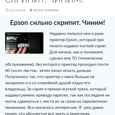
10.12.2018
ИГОРЬ ЧУВАКИН
Epson сильно скрипит. Чиним!
Недавно попался мне в руки
принтер Epson, который при
печати издавал жуткий скрип.
Для начала, как и положено
сделал ему ТО (техническое
обслуживание), без которого принтер проходил почти
60 тысяч листов., затем начал искать дальше.
Получилось так, что принтер у меня больше не
заскрипел и я со спокойной душой отдал его
владельцу. За скрип я принял жуткой треск, который
издавал ремень привода каретки, так как последняя не
могла сдвинуться с места из-за грязи на парковочном
механизме. Все оказалось интереснее. Я уже давно
понял, что абсолютно все знать о принтерах