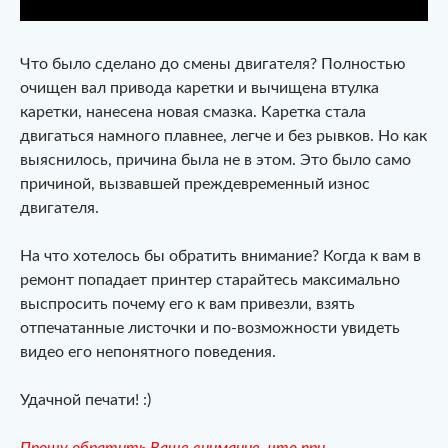
Что было сделано до смены двигателя? Полностью
очищен вал привода каретки и вычищена втулка
каретки, нанесена новая смазка. Каретка стала
двигаться намного плавнее, легче и без рывков. Но как
выяснилось, причина была не в этом. Это было само
причиной, вызвавшей преждевременный износ
двигателя.
На что хотелось бы обратить внимание? Когда к вам в
ремонт попадает принтер старайтесь максимально
выспросить почему его к вам привезли, взять
отпечатанные листочки и по-возможности увидеть
видео его непонятного поведения.
Удачной печати! :)
Прошу обратить Ваше внимание, что при