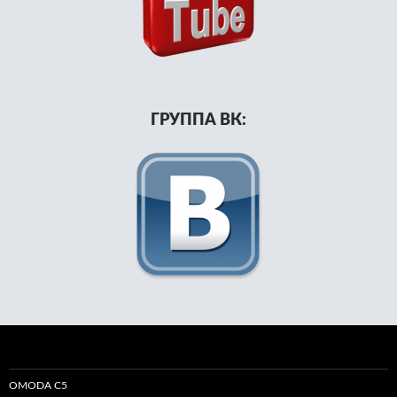
ГРУППА ВК:
OMODA C5