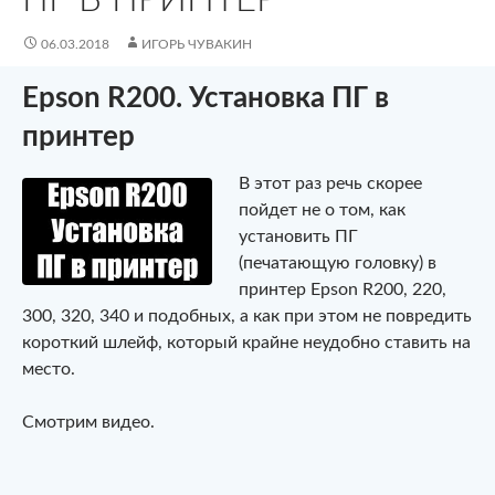
06.03.2018
ИГОРЬ ЧУВАКИН
Epson R200. Установка ПГ в
принтер
В этот раз речь скорее
пойдет не о том, как
установить ПГ
(печатающую головку) в
принтер Epson R200, 220,
300, 320, 340 и подобных, а как при этом не повредить
короткий шлейф, который крайне неудобно ставить на
место.
Смотрим видео.