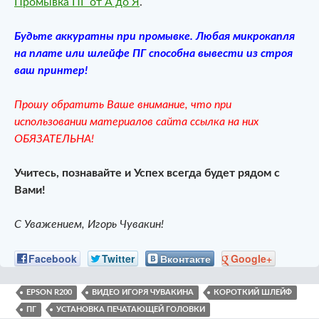
Промывка ПГ от А до Я
.
Будьте аккуратны при промывке. Любая микрокапля
на плате или шлейфе ПГ способна вывести из строя
ваш принтер!
Прошу обратить Ваше внимание, что при
использовании материалов сайта ссылка на них
ОБЯЗАТЕЛЬНА!
Учитесь, познавайте и Успех всегда будет рядом с
Вами!
С Уважением, Игорь Чувакин!
Facebook
Twitter
Вконтакте
Google+
EPSON R200
ВИДЕО ИГОРЯ ЧУВАКИНА
КОРОТКИЙ ШЛЕЙФ
ПГ
УСТАНОВКА ПЕЧАТАЮЩЕЙ ГОЛОВКИ