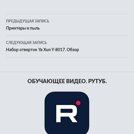
Навигация
ПРЕДЫДУЩАЯ ЗАПИСЬ
по
Принтеры и пыль
записям
СЛЕДУЮЩАЯ ЗАПИСЬ
Набор отверток Ya Xun Y-8017. Обзор
ОБУЧАЮЩЕЕ ВИДЕО. РУТУБ.