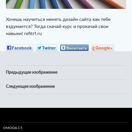
Хочешь научиться менять дизайн сайта как тебе
вздумается? Тогда скачай курс и прокачай свои
навыки! refitrf.ru
Facebook
Twitter
Вконтакте
Google+
Предыдущее изображение
Следующее изображение
OMODA C5