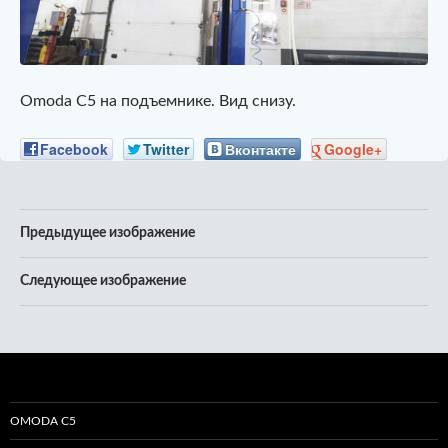
Omoda C5 на подъемнике. Вид снизу.
Facebook
Twitter
Вконтакте
Google+
Предыдущее изображение
Следующее изображение
OMODA C5