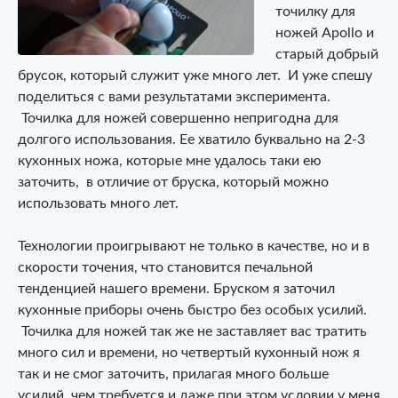
точилку для
ножей Apollo и
старый добрый
брусок, который служит уже много лет. И уже спешу
поделиться с вами результатами эксперимента.
Точилка для ножей совершенно непригодна для
долгого использования. Ее хватило буквально на 2-3
кухонных ножа, которые мне удалось таки ею
заточить, в отличие от бруска, который можно
использовать много лет.
Технологии проигрывают не только в качестве, но и в
скорости точения, что становится печальной
тенденцией нашего времени. Бруском я заточил
кухонные приборы очень быстро без особых усилий.
Точилка для ножей так же не заставляет вас тратить
много сил и времени, но четвертый кухонный нож я
так и не смог заточить, прилагая много больше
усилий, чем требуется и даже при этом условии у меня