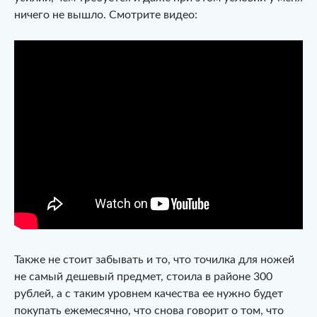
ничего не вышло. Смотрите видео:
Также не стоит забывать и то, что точилка для ножей
не самый дешевый предмет, стоила в районе 300
рублей, а с таким уровнем качества ее нужно будет
покупать ежемесячно, что снова говорит о том, что