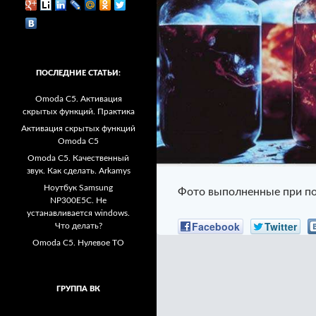
ПОСЛЕДНИЕ СТАТЬИ:
Omoda C5. Активация
скрытых функций. Практика
Активация скрытых функций
Omoda C5
Omoda C5. Качественный
звук. Как сделать. Arkamys
Ноутбук Samsung
Фото выполненные при по
NP300E5C. Не
устанавливается windows.
Facebook
Twitter
Что делать?
Omoda C5. Нулевое ТО
ГРУППА ВК