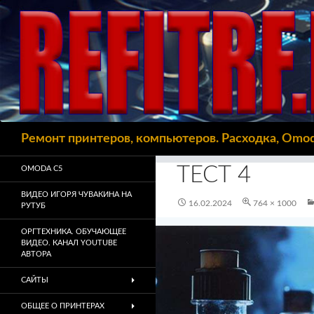
Поиск
Ремонт принтеров, компьютеров. Расходка, Omo
ТЕСТ 4
OMODA C5
ВИДЕО ИГОРЯ ЧУВАКИНА НА
16.02.2024
764 × 1000
РУТУБ
ОРГТЕХНИКА. ОБУЧАЮЩЕЕ
ВИДЕО. КАНАЛ YOUTUBE
АВТОРА
САЙТЫ
ОБЩЕЕ О ПРИНТЕРАХ