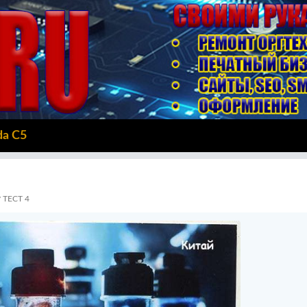
da C5
ТЕСТ 4