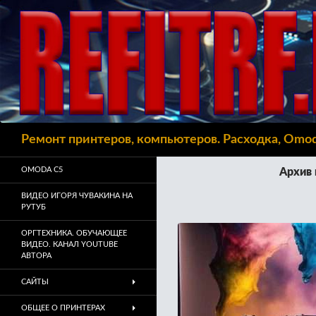
Поиск
Ремонт принтеров, компьютеров. Расходка, Omo
OMODA C5
Архив 
ВИДЕО ИГОРЯ ЧУВАКИНА НА
РУТУБ
ОРГТЕХНИКА. ОБУЧАЮЩЕЕ
ВИДЕО. КАНАЛ YOUTUBE
АВТОРА
САЙТЫ
ОБЩЕЕ О ПРИНТЕРАХ