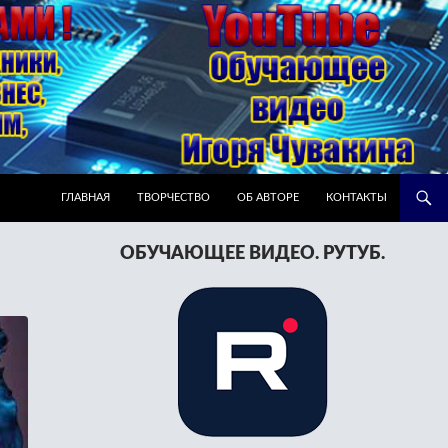
ПЕРЕЙТИ К СОДЕРЖИМОМУ
ГЛАВНАЯ
ТВОРЧЕСТВО
ОБ АВТОРЕ
КОНТАКТЫ
ОБУЧАЮЩЕЕ ВИДЕО. РУТУБ.