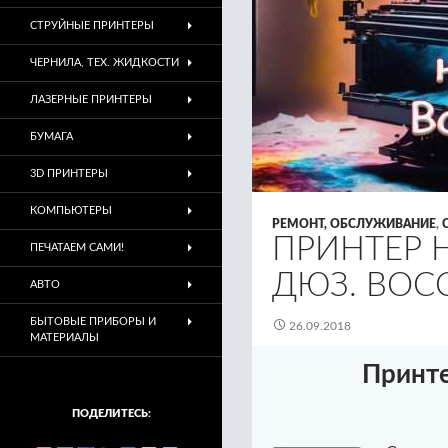
СТРУЙНЫЕ ПРИНТЕРЫ
ЧЕРНИЛА, ТЕХ. ЖИДКОСТИ
ЛАЗЕРНЫЕ ПРИНТЕРЫ
БУМАГА
3D ПРИНТЕРЫ
КОМПЬЮТЕРЫ
РЕМОНТ, ОБСЛУЖИВАНИЕ
,
ПРИНТЕР 
ПЕЧАТАЕМ САМИ!
ДЮЗ. ВОС
АВТО
БЫТОВЫЕ ПРИБОРЫ И
26.09.2018
МАТЕРИАЛЫ
Принте
ПОДЕЛИТЕСЬ: