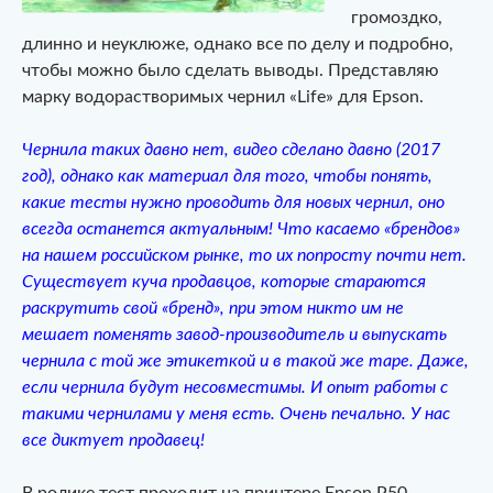
громоздко,
длинно и неуклюже, однако все по делу и подробно,
чтобы можно было сделать выводы. Представляю
марку водорастворимых чернил «Life» для Epson.
Чернила таких давно нет, видео сделано давно (2017
год), однако как материал для того, чтобы понять,
какие тесты нужно проводить для новых чернил, оно
всегда останется актуальным! Что касаемо «брендов»
на нашем российском рынке, то их попросту почти нет.
Существует куча продавцов, которые стараются
раскрутить свой «бренд», при этом никто им не
мешает поменять завод-производитель и выпускать
чернила с той же этикеткой и в такой же таре. Даже,
если чернила будут несовместимы. И опыт работы с
такими чернилами у меня есть. Очень печально. У нас
все диктует продавец!
В ролике тест проходит на принтере Epson P50,