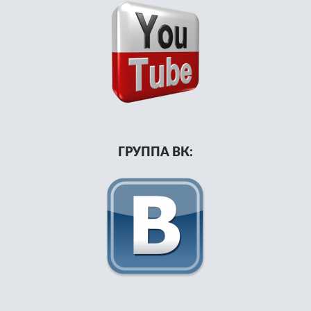
ГРУППА ВК: