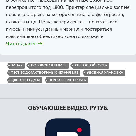
перепрошитого под L800. Принтер специально взят не
новый, а старый, на котором я печатаю фотографии,
плакаты и т.д. Цель эксперимента — показать все
плюсы и минусы данных чернил и постараться
максимально объективно все это изложить.
Водорастворимые чернила Life. Тестирован
Читать далее
→
ЗАПАХ
ПОТОКОВАЯ ПЕЧАТЬ
СВЕТОСТОЙКОСТЬ
ТЕСТ ВОДОРАСТВОРИМЫХ ЧЕРНИЛ LIFE
УДОБНАЯ УПАКОВКА
ЦВЕТОПЕРЕДАЧА
ЧЕРНО-БЕЛАЯ ПЕЧАТЬ
ОБУЧАЮЩЕЕ ВИДЕО. РУТУБ.