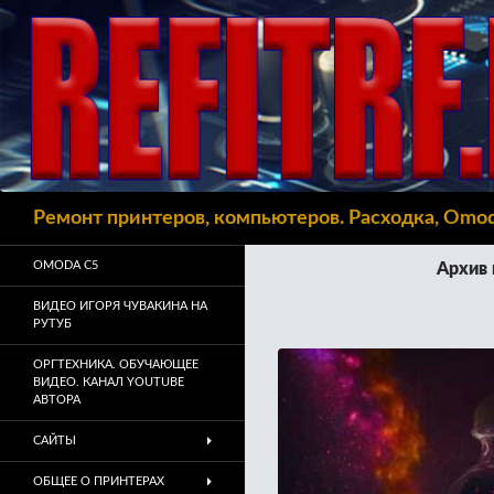
Поиск
Ремонт принтеров, компьютеров. Расходка, Omo
OMODA C5
Архив 
ВИДЕО ИГОРЯ ЧУВАКИНА НА
РУТУБ
ОРГТЕХНИКА. ОБУЧАЮЩЕЕ
ВИДЕО. КАНАЛ YOUTUBE
АВТОРА
САЙТЫ
ОБЩЕЕ О ПРИНТЕРАХ