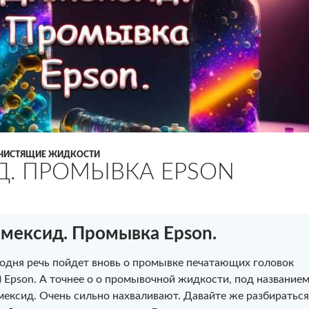
ЧИСТЯЩИЕ ЖИДКОСТИ
. ПРОМЫВКА EPSON
мексид. Промывка Epson.
одня речь пойдет вновь о промывке печатающих головок
) Epson. А точнее о о промывочной жидкости, под название
ексид. Очень сильно нахваливают. Давайте же разбираться