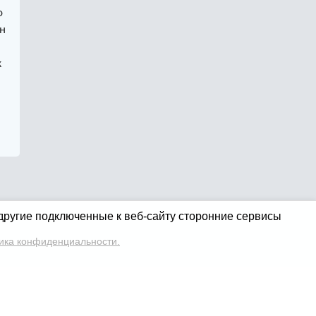
о
н
к
 другие подключенные к веб-сайту сторонние сервисы
ика конфиденциальности.