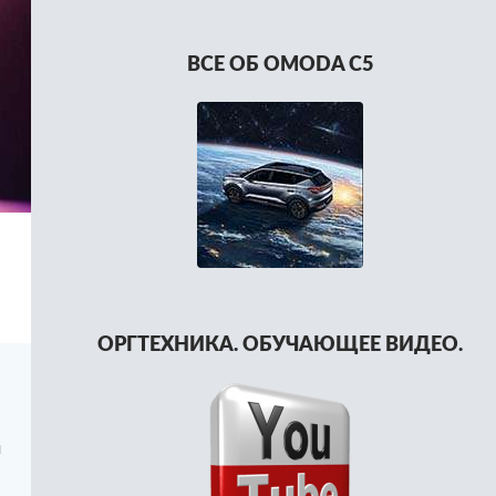
ВСЕ ОБ OMODA C5
ОРГТЕХНИКА. ОБУЧАЮЩЕЕ ВИДЕО.
м