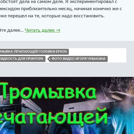
 обстоят дела на самом деле. Я экспериментировал с
ексидом приблизительно месяц, начиная конечно же с
же перешел на те, которые надо восстановить.
Димексид. Промывка Epson
те далее...
Читать далее
→
МЫВКА ПЕЧАТАЮЩЕЙ ГОЛОВКИ EPSON
ИДКОСТЬ ДЛЯ ПРИНТЕРА
ФОТО ВИДЕО ИГОРЯ ЧУВАКИНА