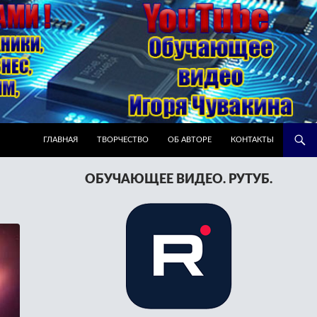
ПЕРЕЙТИ К СОДЕРЖИМОМУ
ГЛАВНАЯ
ТВОРЧЕСТВО
ОБ АВТОРЕ
КОНТАКТЫ
ОБУЧАЮЩЕЕ ВИДЕО. РУТУБ.