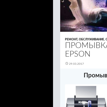
РЕМОНТ, ОБСЛУЖИВАНИЕ
,
ПРОМЫВК
EPSON
29.03.2017
Промывк