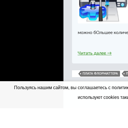
можно бОльшее количес
Промывка
Читать далее
→
ПЛАТА ФЛОРМАТТЕРА
Пользуясь нашим сайтом, вы соглашаетесь с политик
используют cookies так