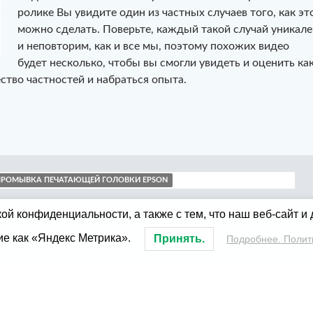
ролике Вы увидите один из частных случаев того, как эт
можно сделать. Поверьте, каждый такой случай уникале
и неповторим, как и все мы, поэтому похожих видео
будет несколько, чтобы вы смогли увидеть и оценить ка
тво частностей и набраться опыта.
 печатающей головки Epson
ПРОМЫВКА ПЕЧАТАЮЩЕЙ ГОЛОВКИ EPSON
ой конфиденциальности, а также с тем, что наш веб-сайт и
ие как «Яндекс Метрика».
Принять.
Подробнее. Полит