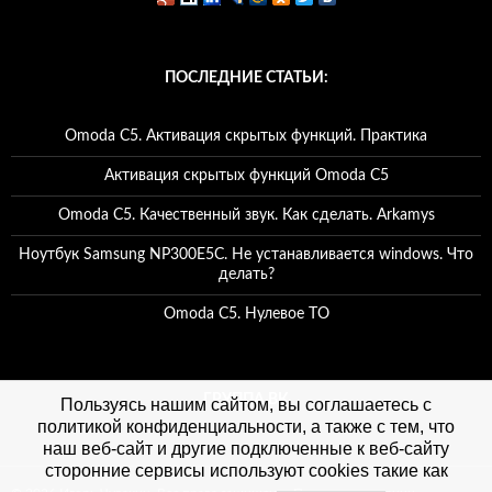
ПОСЛЕДНИЕ СТАТЬИ:
Omoda C5. Активация скрытых функций. Практика
Активация скрытых функций Omoda C5
Omoda C5. Качественный звук. Как сделать. Arkamys
Ноутбук Samsung NP300E5C. Не устанавливается windows. Что
делать?
Omoda C5. Нулевое ТО
ГРУППА ВК
Пользуясь нашим сайтом, вы соглашаетесь с
политикой конфиденциальности, а также с тем, что
наш веб-сайт и другие подключенные к веб-сайту
сторонние сервисы используют cookies такие как