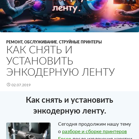
РЕМОНТ, ОБСЛУЖИВАНИЕ
,
СТРУЙНЫЕ ПРИНТЕРЫ
КАК СНЯТЬ И
УСТАНОВИТЬ
ЭНКОДЕРНУЮ ЛЕНТУ
02.07.2019
Как снять и установить
энкодерную ленту.
Сегодня продолжим нашу тему
о
разборе и сборке принтеров
Epson
после извлечения каретки