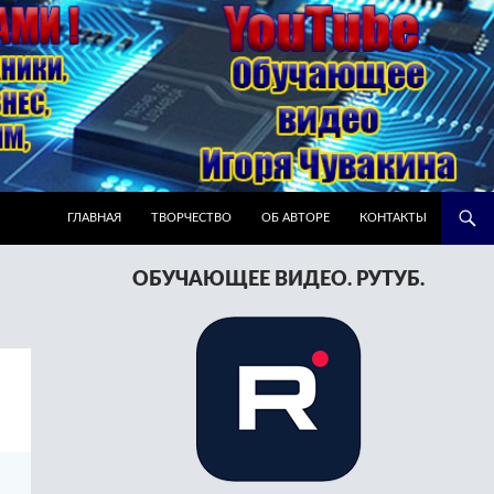
ПЕРЕЙТИ К СОДЕРЖИМОМУ
ГЛАВНАЯ
ТВОРЧЕСТВО
ОБ АВТОРЕ
КОНТАКТЫ
ОБУЧАЮЩЕЕ ВИДЕО. РУТУБ.