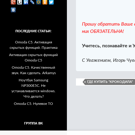
Прошу обратить Ваше в
них ОБЯЗАТЕЛЬНА!
ПОСЛЕДНИЕ СТАТЬИ:
Omoda C5. Активация
Учитесь, познавайте и 
скрытых функций. Практика
Активация скрытых функций
С Уважением, Игорь Чув
Omoda C5
Omoda C5. Качественный
звук. Как сделать. Arkamys
Ноутбук Samsung
ГДЕ КУПИТЬ "КРОКОДИЛА"
NP300E5C. Не
устанавливается windows.
Что делать?
Omoda C5. Нулевое ТО
ГРУППА ВК