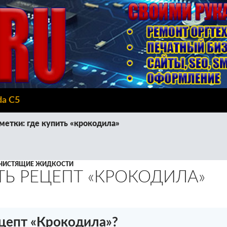
da C5
метки: где купить «крокодила»
ЧИСТЯЩИЕ ЖИДКОСТИ
ТЬ РЕЦЕПТ «КРОКОДИЛА»
ецепт «Крокодила»?