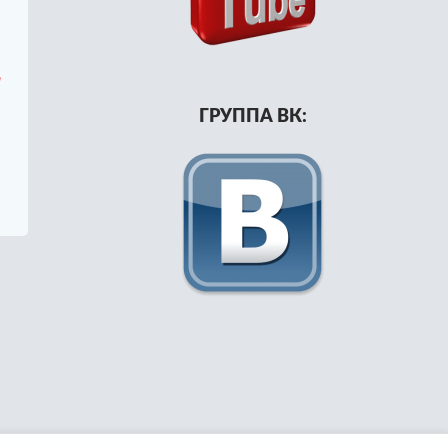
а
ГРУППА ВК: