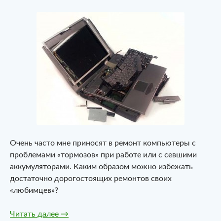
Очень часто мне приносят в ремонт компьютеры с
проблемами «тормозов» при работе или с севшими
аккумуляторами. Каким образом можно избежать
достаточно дорогостоящих ремонтов своих
«любимцев»?
Как продлить жизнь своему компьютеру
Читать далее
→