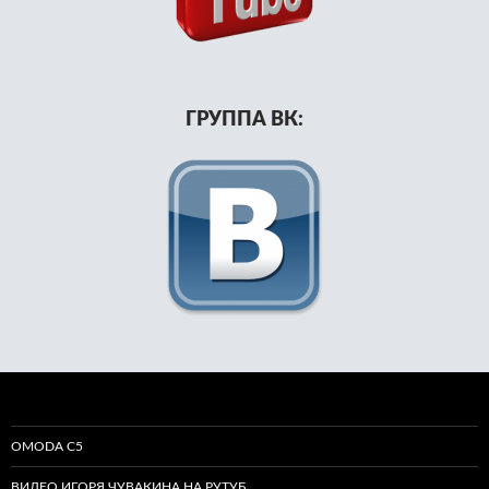
ГРУППА ВК:
OMODA C5
ВИДЕО ИГОРЯ ЧУВАКИНА НА РУТУБ