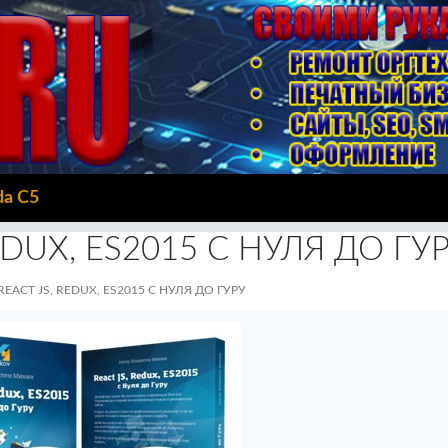
da C5
EDUX, ES2015 С НУЛЯ ДО ГУ
REACT JS, REDUX, ES2015 С НУЛЯ ДО ГУРУ