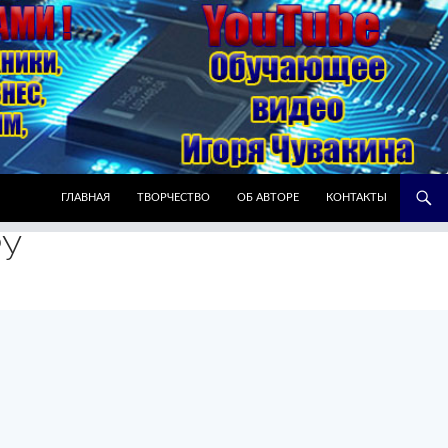
ПЕРЕЙТИ К СОДЕРЖИМОМУ
ГЛАВНАЯ
ТВОРЧЕСТВО
ОБ АВТОРЕ
КОНТАКТЫ
РУ