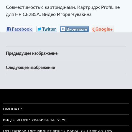
Совместимость с картриджами. Картридж ProfiLine
для HP CE285A. Видео Игоря Чувакина
Facebook
Twitter
Вконтакте
Google+
Предыдущее изображение
Следующее изображение
OMODA C5
ВИДЕО ИГОРЯ ЧУВАКИНА НА РУТУБ
ОРГТЕХНИКА. ОБУЧАЮЩЕЕ ВИДЕО. КАНАЛ YOUTUBE АВТОРА