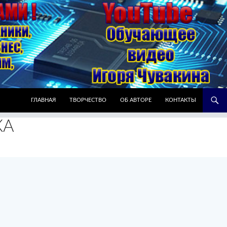
ПЕРЕЙТИ К СОДЕРЖИМОМУ
ГЛАВНАЯ
ТВОРЧЕСТВО
ОБ АВТОРЕ
КОНТАКТЫ
КА