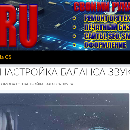
da C5
 НАСТРОЙКА БАЛАНСА ЗВУ
OMODA C5. НАСТРОЙКА БАЛАНСА ЗВУКА