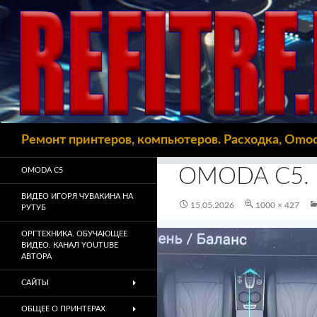
Поиск
Ремонт принтеров, компьютеров. Расходка, Omo
OMODA C5.
OMODA C5
ВИДЕО ИГОРЯ ЧУВАКИНА НА
15.05.2026
1000 × 427
РУТУБ
ОРГТЕХНИКА. ОБУЧАЮЩЕЕ
ВИДЕО. КАНАЛ YOUTUBE
АВТОРА
САЙТЫ
ОБЩЕЕ О ПРИНТЕРАХ