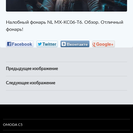
Налобный фонарь NL MX-KC06-T6. Обзор. Отличный
фонарь!
Facebook
Twitter
Вконтакте
Google+
Предыдущее изображение
Следующее изображение
OMODA C5