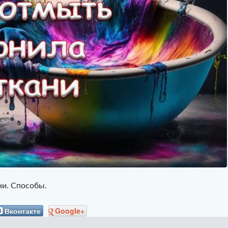
ни. Способы.
Вконтакте
Google+