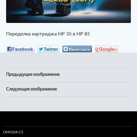
Переделка картриджа HP 35 в HP 85
Facebook
Twitter
Вконтакте
Google+
Предыдущее изображение
Следующее изображение
OMODA C5