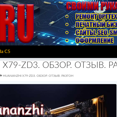
da C5
X79-ZD3. ОБЗОР. ОТЗЫВ. Р
HUANANZHI X79-ZD3. ОБЗОР. ОТЗЫВ. РАЗГОН