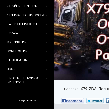
СТРУЙНЫЕ ПРИНТЕРЫ
ЧЕРНИЛА, ТЕХ. ЖИДКОСТИ
ЛАЗЕРНЫЕ ПРИНТЕРЫ
БУМАГА
3D ПРИНТЕРЫ
КОМПЬЮТЕРЫ
ПЕЧАТАЕМ САМИ!
АВТО
БЫТОВЫЕ ПРИБОРЫ И
МАТЕРИАЛЫ
Huananzhi X79-ZD3. Полн
Facebook
Twitter
ПОДЕЛИТЕСЬ: