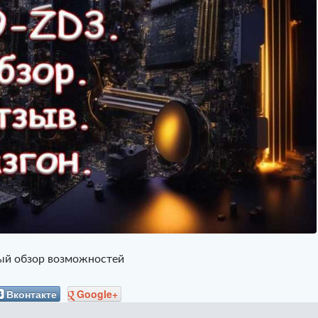
ый обзор возможностей
Вконтакте
Google+