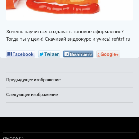
Хочешь научиться создавать топовое оформление?
Тогда ты у цели! Скачивай видеокурс и учись! refitrf.ru
Facebook
Twitter
Вконтакте
Google+
Предыдущее изображение
Следующее изображение
OMODA C5