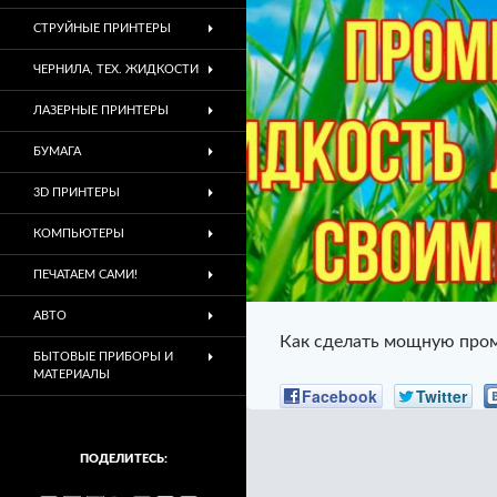
СТРУЙНЫЕ ПРИНТЕРЫ
ЧЕРНИЛА, ТЕХ. ЖИДКОСТИ
ЛАЗЕРНЫЕ ПРИНТЕРЫ
БУМАГА
3D ПРИНТЕРЫ
КОМПЬЮТЕРЫ
ПЕЧАТАЕМ САМИ!
АВТО
Как сделать мощную пром
БЫТОВЫЕ ПРИБОРЫ И
МАТЕРИАЛЫ
Facebook
Twitter
ПОДЕЛИТЕСЬ: