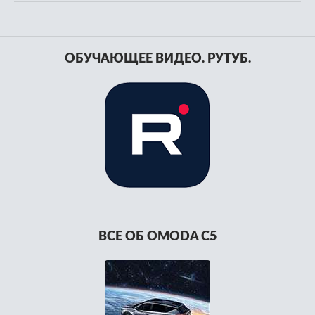
ОБУЧАЮЩЕЕ ВИДЕО. РУТУБ.
ВСЕ ОБ OMODA C5