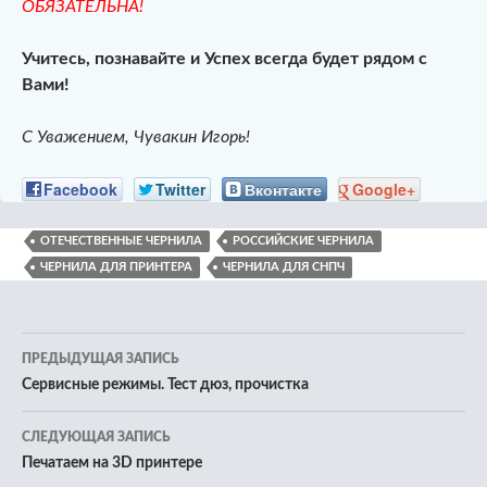
ОБЯЗАТЕЛЬНА!
Учитесь, познавайте и Успех всегда будет рядом с
Вами!
С Уважением, Чувакин Игорь!
Facebook
Twitter
Вконтакте
Google+
ОТЕЧЕСТВЕННЫЕ ЧЕРНИЛА
РОССИЙСКИЕ ЧЕРНИЛА
ЧЕРНИЛА ДЛЯ ПРИНТЕРА
ЧЕРНИЛА ДЛЯ СНПЧ
Навигация
ПРЕДЫДУЩАЯ ЗАПИСЬ
по
Сервисные режимы. Тест дюз, прочистка
записям
СЛЕДУЮЩАЯ ЗАПИСЬ
Печатаем на 3D принтере