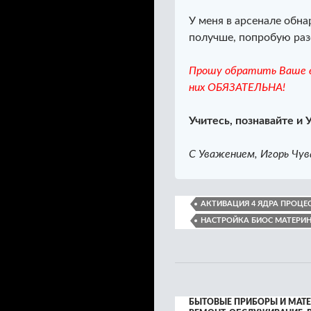
У меня в арсенале обн
получше, попробую раз
Прошу обратить Ваше в
них ОБЯЗАТЕЛЬНА!
Учитесь, познавайте и 
С Уважением, Игорь Чув
АКТИВАЦИЯ 4 ЯДРА ПРОЦЕ
НАСТРОЙКА БИОС МАТЕРИ
БЫТОВЫЕ ПРИБОРЫ И МАТ