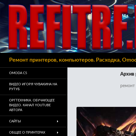
Поиск
Ремонт принтеров, компьютеров. Расходка, Omo
OMODA C5
Архив 
ВИДЕО ИГОРЯ ЧУВАКИНА НА
ремонт
РУТУБ
ОРГТЕХНИКА. ОБУЧАЮЩЕЕ
ВИДЕО. КАНАЛ YOUTUBE
АВТОРА
САЙТЫ
ОБЩЕЕ О ПРИНТЕРАХ