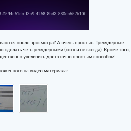
аются после просмотра? А очень простые. Трехядерные
сделать четырехядерными (хотя и не всегда), Кроме того,
щественно увеличить достаточно простым способом!
ложенного на видео материала: