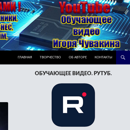
ПЕРЕЙТИ К СОДЕРЖИМОМУ
ГЛАВНАЯ
ТВОРЧЕСТВО
ОБ АВТОРЕ
КОНТАКТЫ
ОБУЧАЮЩЕЕ ВИДЕО. РУТУБ.