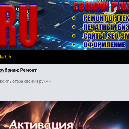
da C5
рубрики: Ремонт
 компьютера своими рукми