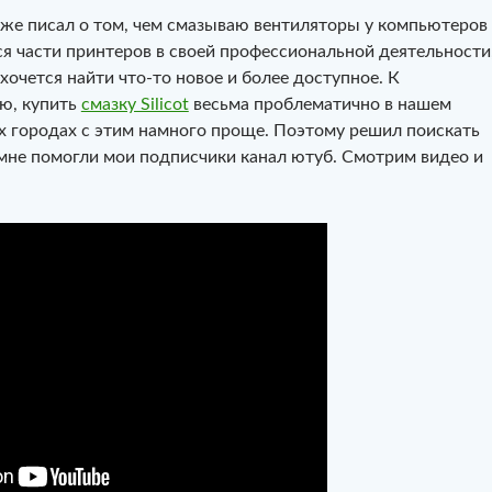
уже писал о том, чем смазываю вентиляторы у компьютеров
я части принтеров в своей профессиональной деятельности
 хочется найти что-то новое и более доступное. К
ю, купить
смазку Silicot
весьма проблематично в нашем
ых городах с этим намного проще. Поэтому решил поискать
 мне помогли мои подписчики канал ютуб. Смотрим видео и