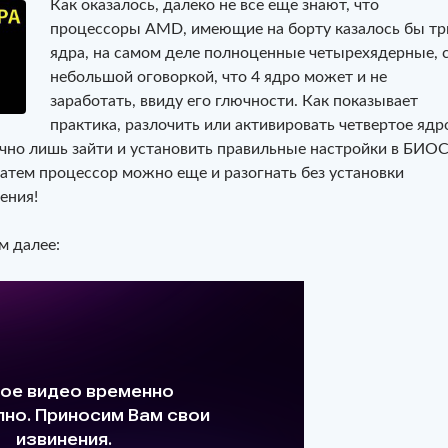
Как оказалось, далеко не все еще знают, что
процессоры AMD, имеющие на борту казалось бы тр
ядра, на самом деле полноценные четырехядерные, 
небольшой оговоркой, что 4 ядро может и не
заработать, ввиду его глючности. Как показывает
практика, разлочить или активировать четвертое ядр
очно лишь зайти и установить правильные настройки в БИО
затем процессор можно еще и разогнать без установки
ения!
м далее: