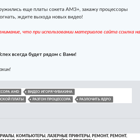
аружились еще платы сокета AM3+, закажу процессоры
огнать, ждите выхода новых видео!
нимание, что при использовании материалов сайта ссылка н
Успех всегда будет рядом с Вами!
акин!
ССОРА AMD
ВИДЕО ИГОРЯ ЧУВАКИНА
НСКОЙ ПЛАТЫ
РАЗГОН ПРОЦЕССОРА
РАЗЛОЧИТЬ ЯДРО
ЕРИАЛЫ
,
КОМПЬЮТЕРЫ
,
ЛАЗЕРНЫЕ ПРИНТЕРЫ
,
РЕМОНТ
,
РЕМОНТ
,