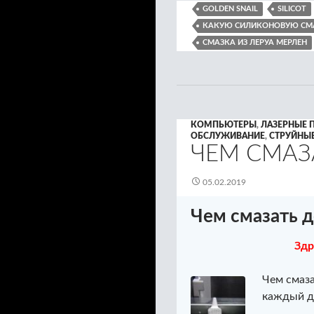
GOLDEN SNAIL
SILICOT
КАКУЮ СИЛИКОНОВУЮ СМА
СМАЗКА ИЗ ЛЕРУА МЕРЛЕН
КОМПЬЮТЕРЫ
,
ЛАЗЕРНЫЕ 
ОБСЛУЖИВАНИЕ
,
СТРУЙНЫ
ЧЕМ СМАЗ
05.02.2019
Чем смазать д
Здр
Чем смаза
каждый д