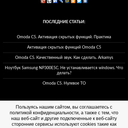
ПОСЛЕДНИЕ СТАТЬИ:
Omoda C5. Активация скрытых функций. Практика
Активация скрытых функций Omoda C5
Omoda C5. Качественный звук. Как сделать. Arkamys
Ноутбук Samsung NP300E5C. Не устанавливается windows. Что
делать?
Omoda C5. Нулевое ТО
ГРУППА ВК
Пользуясь нашим сайтом, вы соглашаетесь с
политикой конфиденциальности, а также с тем, что
наш веб-сайт и другие подключенные к веб-сайту
сторонние сервисы используют cookies такие как