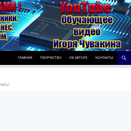
ПЕРЕЙТИ К СОДЕРЖИМОМУ
ГЛАВНАЯ
ТВОРЧЕСТВО
ОБ АВТОРЕ
КОНТАКТЫ
ЛАТЬ?