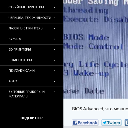
СТРУЙНЫЕ ПРИНТЕРЫ
ЧЕРНИЛА, ТЕХ. ЖИДКОСТИ
ЛАЗЕРНЫЕ ПРИНТЕРЫ
БУМАГА
3D ПРИНТЕРЫ
КОМПЬЮТЕРЫ
ПЕЧАТАЕМ САМИ!
АВТО
БЫТОВЫЕ ПРИБОРЫ И
МАТЕРИАЛЫ
BIOS Advanced, что можн
ПОДЕЛИТЕСЬ:
Facebook
Twitter