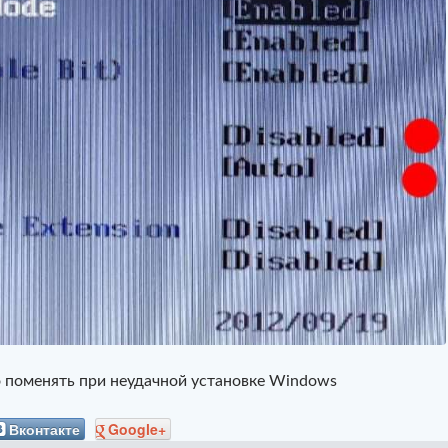
о поменять при неудачной установке Windows
Вконтакте
Google+