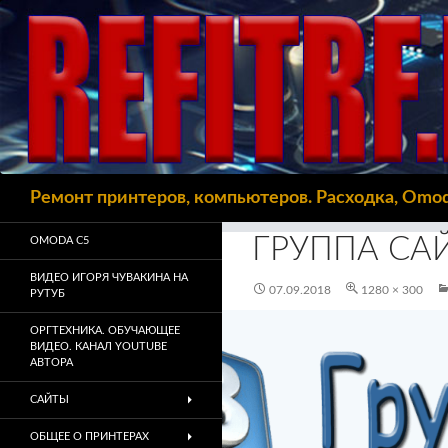
Поиск
Ремонт принтеров, компьютеров. Расходка, Omo
ГРУППА СА
OMODA C5
ВИДЕО ИГОРЯ ЧУВАКИНА НА
07.09.2018
1280 × 300
РУТУБ
ОРГТЕХНИКА. ОБУЧАЮЩЕЕ
ВИДЕО. КАНАЛ YOUTUBE
АВТОРА
САЙТЫ
ОБЩЕЕ О ПРИНТЕРАХ